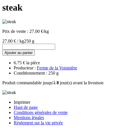
steak
Prix de vente :
27.00 €/kg
27.00 € / kg
250 g
Ajouter au panier
6.75 € la pièce
Producteur :
Ferme de la Voisinière
Conditionnement : 250 g
Produit commandable jusqu'à
8
jour(s) avant la livraison
Imprimer
Haut de page
Conditions générales de vente
Mentions légales
Règlement sur la vie privée