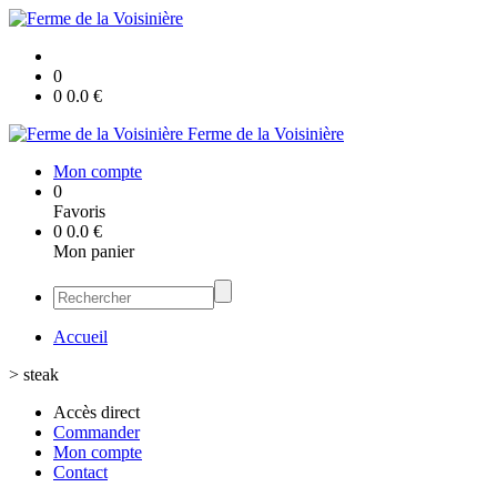
0
0
0.0
€
Ferme de la Voisinière
Mon compte
0
Favoris
0
0.0
€
Mon panier
Accueil
>
steak
Accès direct
Commander
Mon compte
Contact