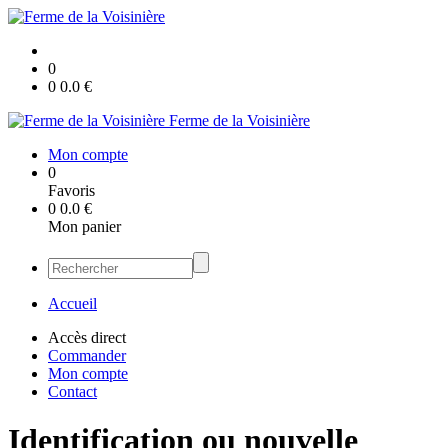
0
0
0.0
€
Ferme de la Voisinière
Mon compte
0
Favoris
0
0.0
€
Mon panier
Accueil
Accès direct
Commander
Mon compte
Contact
Identification ou nouvelle