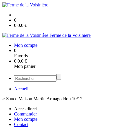
0
0
0.0
€
Ferme de la Voisinière
Mon compte
0
Favoris
0
0.0
€
Mon panier
Accueil
>
Sauce Maison Martin Armageddon 10/12
Accès direct
Commander
Mon compte
Contact