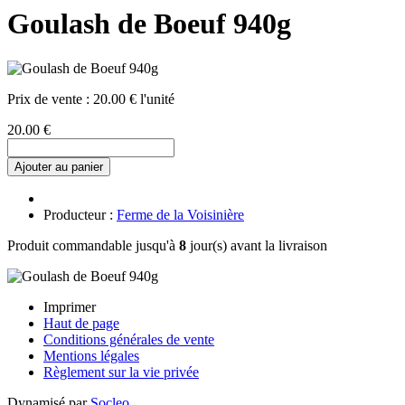
Goulash de Boeuf 940g
Prix de vente :
20.00 € l'unité
20.00 €
Ajouter au panier
Producteur :
Ferme de la Voisinière
Produit commandable jusqu'à
8
jour(s) avant la livraison
Imprimer
Haut de page
Conditions générales de vente
Mentions légales
Règlement sur la vie privée
Dynamisé par
Socleo