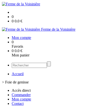
0
0
0.0
€
Ferme de la Voisinière
Mon compte
0
Favoris
0
0.0
€
Mon panier
Accueil
>
Foie de genisse
Accès direct
Commander
Mon compte
Contact