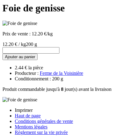
Foie de genisse
Prix de vente :
12.20 €/kg
12.20 € / kg
200 g
Ajouter au panier
2.44 € la pièce
Producteur :
Ferme de la Voisinière
Conditionnement : 200 g
Produit commandable jusqu'à
8
jour(s) avant la livraison
Imprimer
Haut de page
Conditions générales de vente
Mentions légales
Règlement sur la vie privée